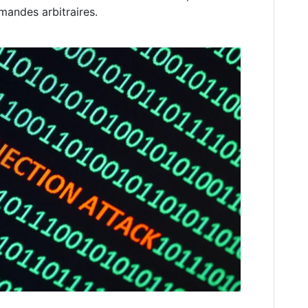
andes arbitraires.