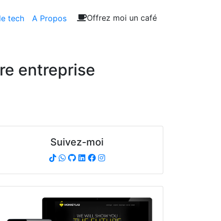
Offrez moi un café
le tech
A Propos
re entreprise
Suivez-moi