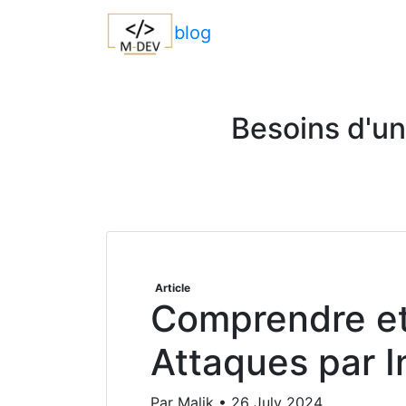
blog
Besoins d'un
Article
Comprendre et 
Attaques par I
Par Malik • 26 July 2024